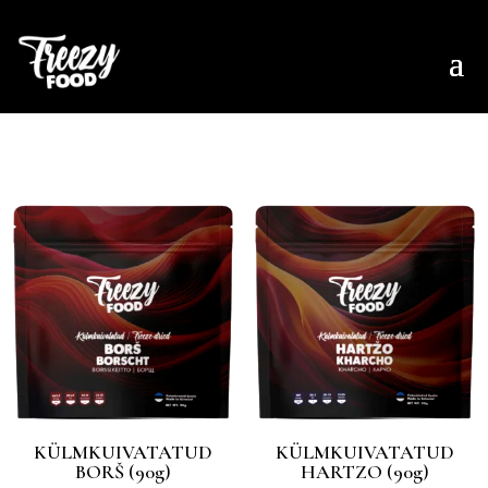
KÜLMKUIVATATUD
KÜLMKUIVATATUD
BORŠ (90g)
HARTZO (90g)