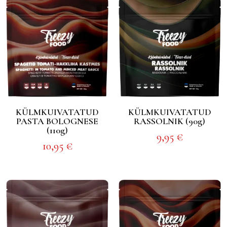
KÜLMKUIVATATUD
KÜLMKUIVATATUD
PASTA BOLOGNESE
RASSOLNIK (90g)
(110g)
9,95
€
10,95
€